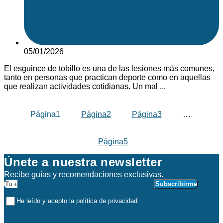
05/01/2026
El esguince de tobillo es una de las lesiones más comunes,
tanto en personas que practican deporte como en aquellas
que realizan actividades cotidianas. Un mal ...
Página
1
Página
2
Página
3
…
Página
5
Únete a nuestra newsletter
Recibe guías y recomendaciones exclusivas.
Subscribirme
He leído y acepto la política de privacidad