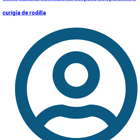
curigía de rodilla