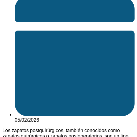
05/02/2026
Los zapatos postquirúrgicos, también conocidos como
zapatos quirúrgicos o zapatos postoperatorios, son un tipo