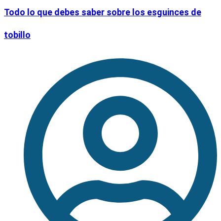
Todo lo que debes saber sobre los esguinces de
tobillo