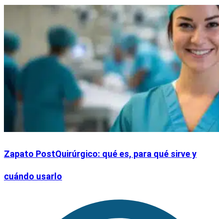
Zapato PostQuirúrgico: qué es, para qué sirve y
cuándo usarlo