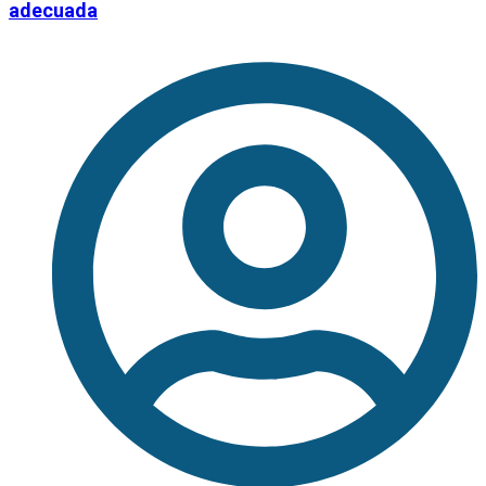
adecuada