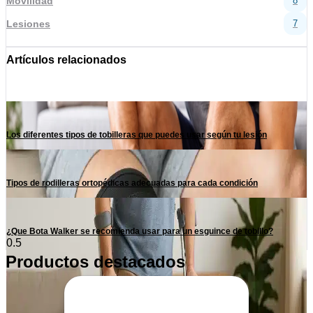
Movilidad
8
Lesiones
7
Artículos relacionados
Los diferentes tipos de tobilleras que puedes usar según tu lesión
Tipos de rodilleras ortopédicas adecuadas para cada condición
¿Que Bota Walker se recomienda usar para un esguince de tobillo?
Productos destacados