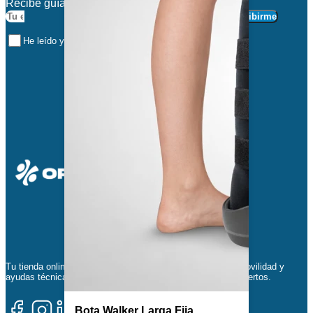
Recibe guías y recomendaciones exclusivas.
Subscribirme
He leído y acepto la política de privacidad
Tu tienda online de confianza en soluciones ortopédicas, movilidad y
ayudas técnicas. Productos certificados y avalados por expertos.
Bota Walker Larga Fija