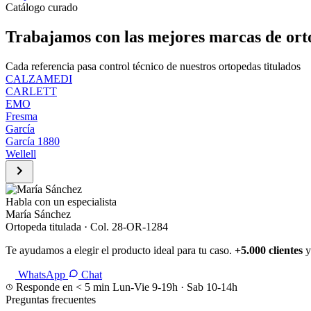
Catálogo curado
Trabajamos con las mejores marcas de ort
Cada referencia pasa control técnico de nuestros ortopedas titulados
CALZAMEDI
CARLETT
EMO
Fresma
García
García 1880
Wellell
Habla con un especialista
María Sánchez
Ortopeda titulada · Col. 28-OR-1284
Te ayudamos a elegir el producto ideal para tu caso.
+5.000 clientes
y
WhatsApp
Chat
Responde en < 5 min
Lun-Vie 9-19h · Sab 10-14h
Preguntas frecuentes