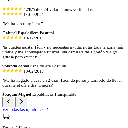
4,78/5
de 624 valoraciones verificadas
14/04/2021
"Me ha ido muy bien."
Gabriel
Espaldillera Postural
10/12/2017
"la puedes ajustar fácil y no necesitas ayuda. notas toda la zona más
tirante y me aconsejaron utilizar una camiseta de algodón y algo
gruesa para evitar r..."
yolanda cobos
Espaldillera Postural
10/02/2017
"Me ha llegado a casa en 2 días. Fácil de poner y cómodo de llevar
durante el día a día. Gracias"
Joaquin Miguel
Espaldillera Transpirable
Ver todas las opiniones
Envíos 24 horas