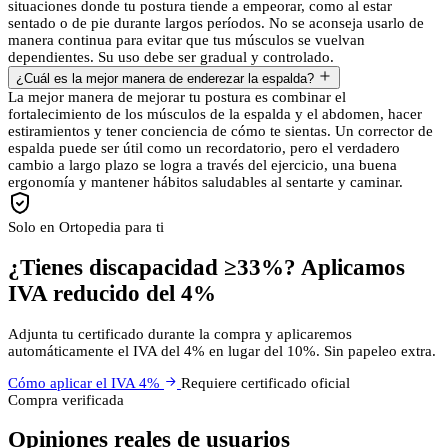
situaciones donde tu postura tiende a empeorar, como al estar
sentado o de pie durante largos períodos. No se aconseja usarlo de
manera continua para evitar que tus músculos se vuelvan
dependientes. Su uso debe ser gradual y controlado.
¿Cuál es la mejor manera de enderezar la espalda?
La mejor manera de mejorar tu postura es combinar el
fortalecimiento de los músculos de la espalda y el abdomen, hacer
estiramientos y tener conciencia de cómo te sientas. Un corrector de
espalda puede ser útil como un recordatorio, pero el verdadero
cambio a largo plazo se logra a través del ejercicio, una buena
ergonomía y mantener hábitos saludables al sentarte y caminar.
Solo en Ortopedia para ti
¿Tienes discapacidad ≥33%? Aplicamos
IVA reducido del 4%
Adjunta tu certificado durante la compra y aplicaremos
automáticamente el IVA del 4% en lugar del 10%. Sin papeleo extra.
Cómo aplicar el IVA 4%
Requiere certificado oficial
Compra verificada
Opiniones reales de usuarios