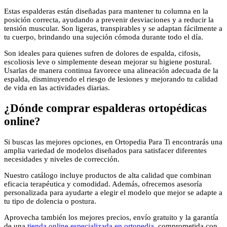
Estas espalderas están diseñadas para mantener tu columna en la
posición correcta, ayudando a prevenir desviaciones y a reducir la
tensión muscular. Son ligeras, transpirables y se adaptan fácilmente a
tu cuerpo, brindando una sujeción cómoda durante todo el día.
Son ideales para quienes sufren de dolores de espalda, cifosis,
escoliosis leve o simplemente desean mejorar su higiene postural.
Usarlas de manera continua favorece una alineación adecuada de la
espalda, disminuyendo el riesgo de lesiones y mejorando tu calidad
de vida en las actividades diarias.
¿Dónde comprar espalderas ortopédicas
online?
Si buscas las mejores opciones, en Ortopedia Para Ti encontrarás una
amplia variedad de modelos diseñados para satisfacer diferentes
necesidades y niveles de corrección.
Nuestro catálogo incluye productos de alta calidad que combinan
eficacia terapéutica y comodidad. Además, ofrecemos asesoría
personalizada para ayudarte a elegir el modelo que mejor se adapte a
tu tipo de dolencia o postura.
Aprovecha también los mejores precios, envío gratuito y la garantía
de una
tienda online especializada en ortopedia
, comprometida con