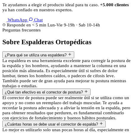
Te ayudamos a elegir el producto ideal para tu caso.
+5.000 clientes
ya han confiado en nuestros expertos.
WhatsApp
Chat
Responde en < 5 min
Lun-Vie 9-19h · Sab 10-14h
Preguntas frecuentes
Sobre Espalderas Ortopédicas
¿Para qué se utiliza una espaldera?
La espaldera es una herramienta excelente para corregir la postura de
la espalda y los hombros, ayudando a mantener la columna en una
posición más alineada. Es especialmente útil si sufres de dolor
lumbar, tienes los hombros caídos, o padeces de cifosis leve.
También puede ser de gran ayuda para mejorar tu postura mientras
trabajas o estudias.
¿Qué tan efectivo es el corrector de postura?
El corrector de postura puede ser realmente útil si se utiliza como un
apoyo y no como un reemplazo del trabajo muscular. Te ayuda a
recordar la postura adecuada y a aliviar la tensión en la espalda, pero
para obtener resultados que perduren, es fundamental combinarlo
con ejercicios de fortalecimiento y buenos hábitos posturales.
¿Cuántas horas se debe usar el corrector de espalda?
Lo mejor es utilizarlo solo unas pocas horas al día, especialmente en