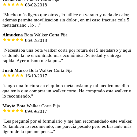
08/02/2018
"Mucho más ligero que otros , lo utilice en verano y nada de calor,
además permite movilizacion sin dolor , en mi caso fractura cola 5
metatarsiano , lo ..."
Almudena
Bota Walker Corta Fija
06/02/2018
"Necesitaba una bota walker corta por rotura del 5 metatarso y aqui
es donde la he encontrado mas económica. Seriedad y entrega
rapida. Ayer mismo me la pu..."
Jordi Marco
Bota Walker Corta Fija
16/10/2017
"tengo una fractura en el quinto metatarsiano y mi medico me dijo
que tenia que comprar un walker corto. He comprado este walker y
lo recomiendo."
Mayte
Bota Walker Corta Fija
09/09/2017
"Les pregunté por el formulario y me han recomendado este walker.
Yo también lo recomiendo, me parecía pesado pero es bastante más
ligero de lo que me pens..."