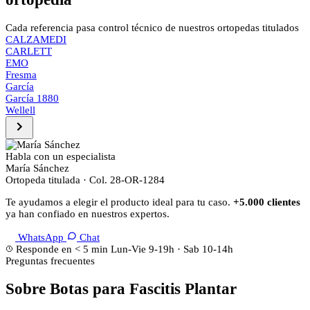
Cada referencia pasa control técnico de nuestros ortopedas titulados
CALZAMEDI
CARLETT
EMO
Fresma
García
García 1880
Wellell
Habla con un especialista
María Sánchez
Ortopeda titulada · Col. 28-OR-1284
Te ayudamos a elegir el producto ideal para tu caso.
+5.000 clientes
ya han confiado en nuestros expertos.
WhatsApp
Chat
Responde en < 5 min
Lun-Vie 9-19h · Sab 10-14h
Preguntas frecuentes
Sobre Botas para Fascitis Plantar