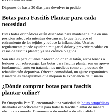
Dispones de hasta 30 días para devolver tu pedido
Botas para Fascitis Plantar para cada
necesidad
Estas botas ortopédicas están diseñadas para mantener el pie en una
posición adecuada mientras descansas, lo que favorece el
estiramiento de los tejidos y reduce la inflamación. Usarlas
regularmente puede ayudar a mitigar el dolor y prevenir recaídas en
casos de fascitis plantar, ya sea crónica o aguda.
Son ideales para quienes padecen dolor en el talón, arcos tensos o
lesiones por sobrecarga. Las botas para fascitis plantar son un apoyo
fundamental tanto en tratamientos médicos como en procesos de
rehabilitación deportiva. Ofrecen comodidad, un ajuste ergonómico
y materiales transpirables que mejoran la experiencia del usuario.
¿Dónde comprar botas para fascitis
plantar online?
En Ortopedia Para Ti, encontrarás una variedad de
botas ortopédicas
diseñadas específicamente para tratar la fascitis plantar de manera
efectiva y cómoda. Disponemos de modelos de alta calidad,