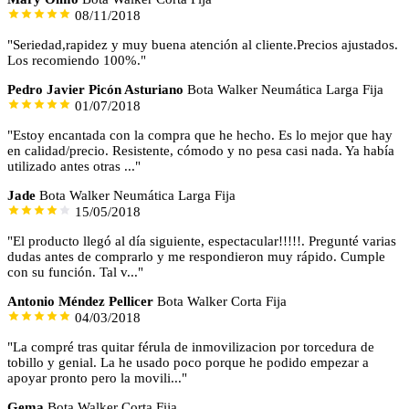
08/11/2018
"Seriedad,rapidez y muy buena atención al cliente.Precios ajustados.
Los recomiendo 100%."
Pedro Javier Picón Asturiano
Bota Walker Neumática Larga Fija
01/07/2018
"Estoy encantada con la compra que he hecho. Es lo mejor que hay
en calidad/precio. Resistente, cómodo y no pesa casi nada. Ya había
utilizado antes otras ..."
Jade
Bota Walker Neumática Larga Fija
15/05/2018
"El producto llegó al día siguiente, espectacular!!!!!. Pregunté varias
dudas antes de comprarlo y me respondieron muy rápido. Cumple
con su función. Tal v..."
Antonio Méndez Pellicer
Bota Walker Corta Fija
04/03/2018
"La compré tras quitar férula de inmovilizacion por torcedura de
tobillo y genial. La he usado poco porque he podido empezar a
apoyar pronto pero la movili..."
Gema
Bota Walker Corta Fija