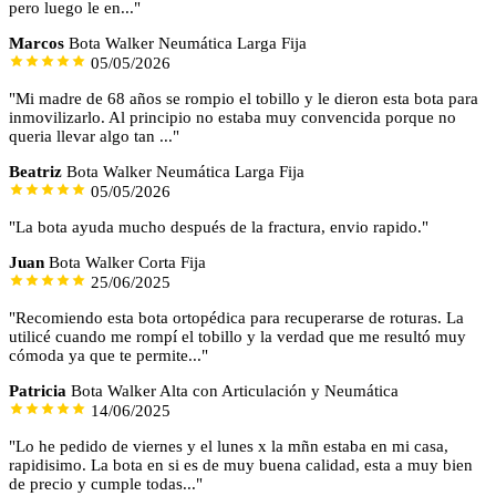
pero luego le en..."
Marcos
Bota Walker Neumática Larga Fija
05/05/2026
"Mi madre de 68 años se rompio el tobillo y le dieron esta bota para
inmovilizarlo. Al principio no estaba muy convencida porque no
queria llevar algo tan ..."
Beatriz
Bota Walker Neumática Larga Fija
05/05/2026
"La bota ayuda mucho después de la fractura, envio rapido."
Juan
Bota Walker Corta Fija
25/06/2025
"Recomiendo esta bota ortopédica para recuperarse de roturas. La
utilicé cuando me rompí el tobillo y la verdad que me resultó muy
cómoda ya que te permite..."
Patricia
Bota Walker Alta con Articulación y Neumática
14/06/2025
"Lo he pedido de viernes y el lunes x la mñn estaba en mi casa,
rapidisimo. La bota en si es de muy buena calidad, esta a muy bien
de precio y cumple todas..."