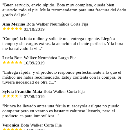
"Buen servicio, envío rápido. Bota muy completa, queda bien
ajustado todo el pie. Me la recomendaron para una fractura del dedo
gordo del pie."
Ana Merino
Bota Walker Neumática Corta Fija
03/10/2019
"Compré la bota online y solicité una entrega urgente. Llegó a
tiempo y sin cargos extras, la atención al cliente perfecta. Y la hora
me ha salvado la vi..."
Lucía
Bota Walker Neumática Larga Fija
16/09/2019
"Entrega rápida, y el producto responde perfectamente a lo que el
médico me había recomendado. Estoy contenta con la compra. Si
tuviera necesidad de otra c..."
Sylvia Franklin Maia
Bota Walker Corta Fija
07/08/2019
"Nunca he llevado antes una férula ni escayola así que no puedo
comparar pero en verano es bastante caluroso llevarlo, pero el
producto es para inmovilizar..."
Veronica
Bota Walker Corta Fija