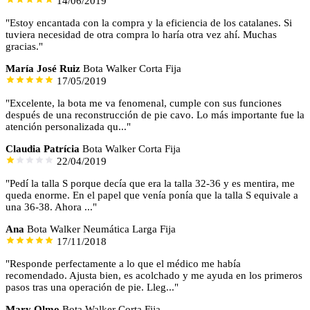
14/06/2019
"Estoy encantada con la compra y la eficiencia de los catalanes. Si
tuviera necesidad de otra compra lo haría otra vez ahí. Muchas
gracias."
María José Ruiz
Bota Walker Corta Fija
17/05/2019
"Excelente, la bota me va fenomenal, cumple con sus funciones
después de una reconstrucción de pie cavo. Lo más importante fue la
atención personalizada qu..."
Claudia Patrícia
Bota Walker Corta Fija
22/04/2019
"Pedí la talla S porque decía que era la talla 32-36 y es mentira, me
queda enorme. En el papel que venía ponía que la talla S equivale a
una 36-38. Ahora ..."
Ana
Bota Walker Neumática Larga Fija
17/11/2018
"Responde perfectamente a lo que el médico me había
recomendado. Ajusta bien, es acolchado y me ayuda en los primeros
pasos tras una operación de pie. Lleg..."
Mary Olmo
Bota Walker Corta Fija