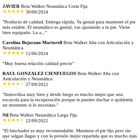
JAVIER
Bota Walker Neumática Corta Fija
30/06/2024
"Producto de calidad. Entrega rápida. Va genial para mantener el pie
más estable. El neumático es genial, vas ajustando a tu pie. Viene
bien equipado. La a..."
Carolina Bejarano Martorell
Bota Walker Alta con Articulación y
Neumática
12/06/2024
"Muy buena relación calidad precio"
RAUL GONZALEZ CIENFUEGOS
Bota Walker Alta con
Articulación y Neumática
27/09/2022
"Inmoviliza muy bien y desde luego es mucho mejor que una
escayola para la recuperación porque te puedes duchar o quitártela
un momento si lo necesitas."
Nil
Bota Walker Neumática Larga Fija
22/09/2022
"El hinchador es muy recomendable. Mantiene el pie fijo pero sin
que salgan llagas y con la presión mejor repartida que es mucho más