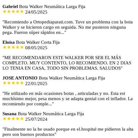
Gabriel
Bota Walker Neumática Larga Fija
24/05/2025
"Recomiendo a Ortopediaparati.com. Tuve un problema con la bota
Walker y se hicieron cargo en seguida. No me pusieron ninguna
pega. Fueron súper rápidos en..."
Eloísa
Bota Walker Corta Fija
08/05/2025
"ME RECOMENDARON ESTE WALKER POR SER EL MÁS
COMPLETO. MUY CONTENTO, LO RECOMIENDO. EN 2 DIAS
LO TENIA EN CASA, TODO SIN PROBLEMAS. SALUDOS"
JOSE ANTONIO
Bota Walker Neumática Larga Fija
22/01/2025
"He utilizado en más ocasiones botas , articuladas y no. Esta est
muchísimo mejor, pesa menos y se adapta genial con el inflador. La
recomiendo por comple..."
Susana
Bota Walker Neumática Larga Fija
25/07/2024
"Finalmente no la he usado porque en el.hospital me pidieron la alta
pero son buenos productos"