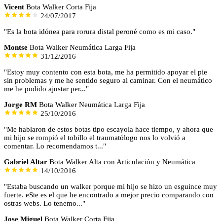
Vicent
Bota Walker Corta Fija
24/07/2017
"Es la bota idónea para rorura distal peroné como es mi caso."
Montse
Bota Walker Neumática Larga Fija
31/12/2016
"Estoy muy contento con esta bota, me ha permitido apoyar el pie
sin problemas y me he sentido seguro al caminar. Con el neumático
me he podido ajustar per..."
Jorge RM
Bota Walker Neumática Larga Fija
25/10/2016
"Me hablaron de estos botas tipo escayola hace tiempo, y ahora que
mi hijo se rompió el tobillo el traumatólogo nos lo volvió a
comentar. Lo recomendamos t..."
Gabriel Altar
Bota Walker Alta con Articulación y Neumática
14/10/2016
"Estaba buscando un walker porque mi hijo se hizo un esguince muy
fuerte. eSte es el que he encontrado a mejor precio comparando con
ostras webs. Lo tenemo..."
Jose Miguel
Bota Walker Corta Fija