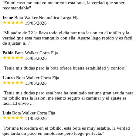
"En mi caso me muevo mejor con esta bota, la verdad que super
recomendable"
Irene
Bota Walker Neumática Larga Fija
19/05/2026
"Mi padre de 72 la lleva todo el dia por una lesion en el tobillo y la
verdad que esta mas tranquilo con ella. Aparte llego rapido y es facil
de ajustar, n..."
Pablo
Bota Walker Corta Fija
16/05/2026
"Tenia mis dudas pero la bota ofrece buena estabilidad y confort."
Laura
Bota Walker Corta Fija
13/05/2026
"Tenia mis dudas pero esta bota ha resultado ser una gran ayuda para
mi tobillo tras la lesion, me siento seguro al caminar y el ajuste es
facil. El envio ..."
Luis
Bota Walker Corta Fija
11/05/2026
"Por una torcedura en el tobillo, esta bota es muy estable, la verdad
que tarda un poco en amoldarse pero luego perfecta."