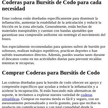
Coderas para Bursitis de Codo para cada
necesidad
Estas coderas están diseñadas específicamente para disminuir la
inflamación, aumentar la estabilidad de la articulación y reducir la
fricción en la zona afectada. Generalmente, están hechas de
materiales transpirables y cuentan con bandas ajustables que
garantizan una compresión uniforme sin restringir el movimiento del
brazo.
Son especialmente recomendadas para quienes sufren de bursitis por
sobreuso, realizan trabajos repetitivos, practican deportes o han
sufrido traumatismos directos. Además, puedes usarlas tanto durante
el descanso como en tus actividades diarias para prevenir recaídas
mientras te recuperas.
Comprar Coderas para Bursitis de Codo
Las coderas diseñadas para la bursitis de codo ofrecen un apoyo y
compresión específicos que ayudan a reducir la inflamación y a
acelerar la recuperación. Si estás buscando más alternativas de
soporte, te invitamos a explorar nuestra variedad de
coderas
ortopédicas
. Comprar en nuestra tienda es fácil y seguro, con un
asesoramiento personalizado y envío gratuito, para que recibas tu
producto sin complicaciones y con total comodidad desde la