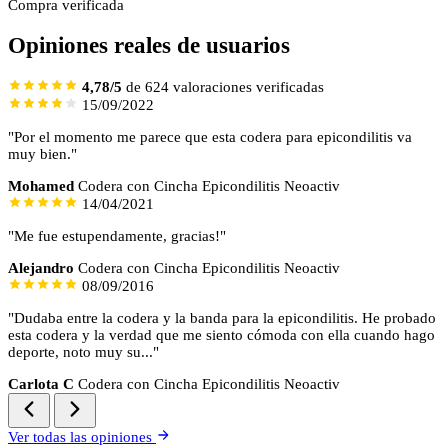
Compra verificada
Opiniones reales de usuarios
4,78/5
de 624 valoraciones verificadas
15/09/2022
"Por el momento me parece que esta codera para epicondilitis va
muy bien."
Mohamed
Codera con Cincha Epicondilitis Neoactiv
14/04/2021
"Me fue estupendamente, gracias!"
Alejandro
Codera con Cincha Epicondilitis Neoactiv
08/09/2016
"Dudaba entre la codera y la banda para la epicondilitis. He probado
esta codera y la verdad que me siento cómoda con ella cuando hago
deporte, noto muy su..."
Carlota C
Codera con Cincha Epicondilitis Neoactiv
Ver todas las opiniones