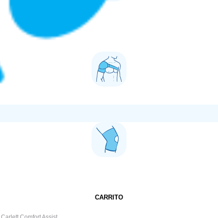
CARRITO
Carlett Comfort Assist