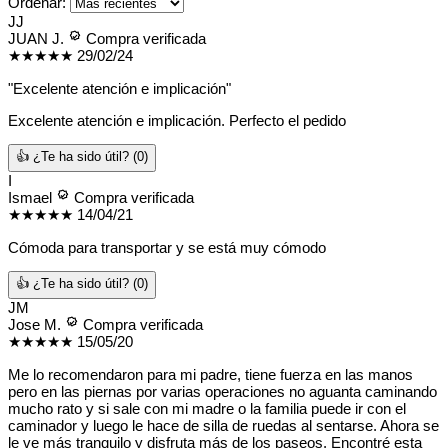
Ordenar:
JJ
JUAN J.
Compra verificada
★★★★★
29/02/24
"Excelente atención e implicación"
Excelente atención e implicación. Perfecto el pedido
👍 ¿Te ha sido útil?
(0)
I
Ismael
Compra verificada
★★★★★
14/04/21
Cómoda para transportar y se está muy cómodo
👍 ¿Te ha sido útil?
(0)
JM
Jose M.
Compra verificada
★★★★★
15/05/20
Me lo recomendaron para mi padre, tiene fuerza en las manos
pero en las piernas por varias operaciones no aguanta caminando
mucho rato y si sale con mi madre o la familia puede ir con el
caminador y luego le hace de silla de ruedas al sentarse. Ahora se
le ve más tranquilo y disfruta más de los paseos. Encontré esta