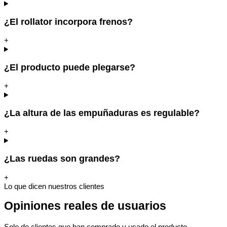
¿El rollator incorpora frenos?
+
¿El producto puede plegarse?
+
¿La altura de las empuñaduras es regulable?
+
¿Las ruedas son grandes?
+
Lo que dicen nuestros clientes
Opiniones reales de usuarios
Solo de clientes que han comprado y usado el producto.