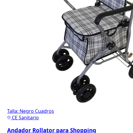
Talla:
Negro
Cuadros
CE Sanitario
Andador Rollator para Shopping