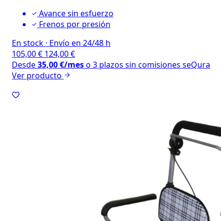
Avance sin esfuerzo
Frenos por presión
En stock
·
Envío en 24/48 h
105,00
€
124,00
€
Desde
35,00
€
/mes
o 3 plazos sin comisiones
seQura
Ver producto