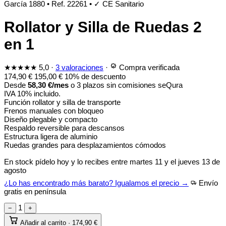
García 1880
•
Ref. 22261
•
✓ CE Sanitario
Rollator y Silla de Ruedas 2
en 1
★★★★★
5,0
·
3 valoraciones
·
Compra verificada
174,90
€
195,00
€
10% de descuento
Desde
58,30
€
/mes
o 3 plazos sin comisiones
seQura
IVA 10% incluido.
Función rollator y silla de transporte
Frenos manuales con bloqueo
Diseño plegable y compacto
Respaldo reversible para descansos
Estructura ligera de aluminio
Ruedas grandes para desplazamientos cómodos
En stock
pídelo hoy y lo recibes entre
martes 11 y el jueves 13 de
agosto
¿Lo has encontrado más barato? Igualamos el precio →
Envío
gratis en península
1
−
+
Añadir al carrito ·
174,90
€