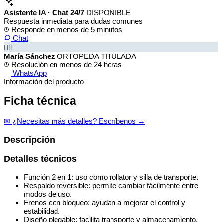
Asistente IA · Chat 24/7
DISPONIBLE
Respuesta inmediata para dudas comunes
Responde en menos de 5 minutos
Chat
👩‍⚕️
María Sánchez
ORTOPEDA TITULADA
Resolución en menos de 24 horas
WhatsApp
Información del producto
Ficha técnica
✉ ¿Necesitas más detalles? Escríbenos →
Descripción
Detalles técnicos
Función 2 en 1: uso como rollator y silla de transporte.
Respaldo reversible: permite cambiar fácilmente entre
modos de uso.
Frenos con bloqueo: ayudan a mejorar el control y
estabilidad.
Diseño plegable: facilita transporte y almacenamiento.