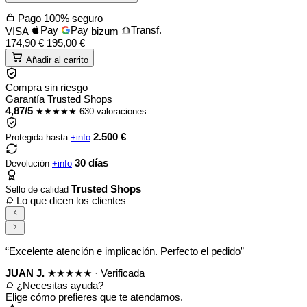
Pago 100% seguro
Pay
Pay
Transf.
VISA
bizum
174,90
€
195,00
€
Añadir al carrito
Compra sin riesgo
Garantía Trusted Shops
4,87/5
★★★★★
630 valoraciones
2.500 €
Protegida hasta
+info
30 días
Devolución
+info
Trusted Shops
Sello de calidad
Lo que dicen los clientes
“Excelente atención e implicación. Perfecto el pedido”
JUAN J.
★★★★★
·
Verificada
¿Necesitas ayuda?
Elige cómo prefieres que te atendamos.