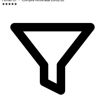
★★★★★