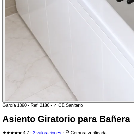
García 1880
•
Ref. 2186
•
✓ CE Sanitario
Asiento Giratorio para Bañera
★★★★★
4,7
·
3 valoraciones
·
Compra verificada