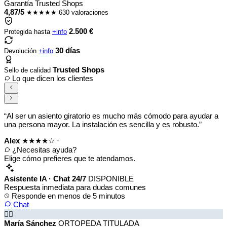
Garantía Trusted Shops
4,87/5
★★★★★
630 valoraciones
2.500 €
Protegida hasta
+info
30 días
Devolución
+info
Trusted Shops
Sello de calidad
Lo que dicen los clientes
“Al ser un asiento giratorio es mucho más cómodo para ayudar a
una persona mayor. La instalación es sencilla y es robusto.”
Alex
★★★★☆
·
¿Necesitas ayuda?
Elige cómo prefieres que te atendamos.
Asistente IA · Chat 24/7
DISPONIBLE
Respuesta inmediata para dudas comunes
Responde en menos de 5 minutos
Chat
👩‍⚕️
María Sánchez
ORTOPEDA TITULADA