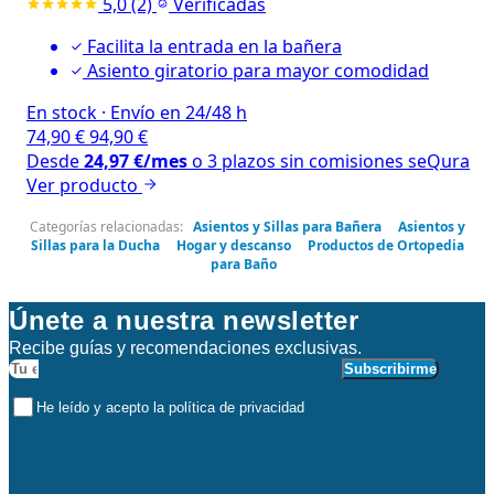
5,0
(2)
Verificadas
Facilita la entrada en la bañera
Asiento giratorio para mayor comodidad
En stock
·
Envío en 24/48 h
74,90
€
94,90
€
Desde
24,97
€
/mes
o 3 plazos sin comisiones
seQura
Ver producto
Categorías relacionadas:
Asientos y Sillas para Bañera
Asientos y
Sillas para la Ducha
Hogar y descanso
Productos de Ortopedia
para Baño
Únete a nuestra newsletter
Recibe guías y recomendaciones exclusivas.
Subscribirme
He leído y acepto la política de privacidad