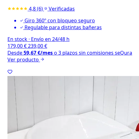
4,8
(6)
Verificadas
Giro 360º con bloqueo seguro
Regulable para distintas bañeras
En stock
·
Envío en 24/48 h
179,00
€
239,00
€
Desde
59,67
€
/mes
o 3 plazos sin comisiones
seQura
Ver producto