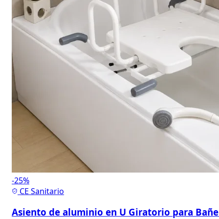
-25%
CE Sanitario
Asiento de aluminio en U Giratorio para Bañe