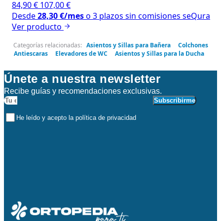
84,90
€
107,00
€
Desde
28,30
€
/mes
o 3 plazos sin comisiones
seQura
Ver producto
Categorías relacionadas:
Asientos y Sillas para Bañera
Colchones
Antiescaras
Elevadores de WC
Asientos y Sillas para la Ducha
Únete a nuestra newsletter
Recibe guías y recomendaciones exclusivas.
Subscribirme
He leído y acepto la política de privacidad