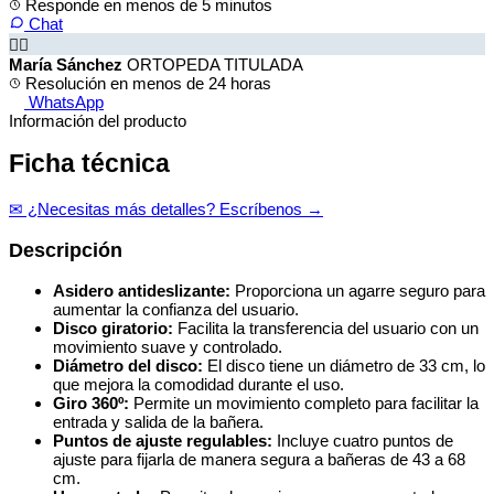
Responde en menos de 5 minutos
Chat
👩‍⚕️
María Sánchez
ORTOPEDA TITULADA
Resolución en menos de 24 horas
WhatsApp
Información del producto
Ficha técnica
✉ ¿Necesitas más detalles? Escríbenos →
Descripción
Asidero antideslizante:
Proporciona un agarre seguro para
aumentar la confianza del usuario.
Disco giratorio:
Facilita la transferencia del usuario con un
movimiento suave y controlado.
Diámetro del disco:
El disco tiene un diámetro de 33 cm, lo
que mejora la comodidad durante el uso.
Giro 360º:
Permite un movimiento completo para facilitar la
entrada y salida de la bañera.
Puntos de ajuste regulables:
Incluye cuatro puntos de
ajuste para fijarla de manera segura a bañeras de 43 a 68
cm.