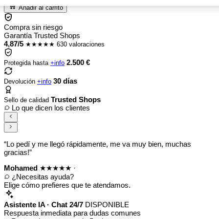
Añadir al carrito
Compra sin riesgo
Garantía Trusted Shops
4,87/5
★★★★★
630 valoraciones
2.500 €
Protegida hasta
+info
30 días
Devolución
+info
Trusted Shops
Sello de calidad
Lo que dicen los clientes
“Lo pedí y me llegó rápidamente, me va muy bien, muchas
gracias!”
Mohamed
★★★★★
·
¿Necesitas ayuda?
Elige cómo prefieres que te atendamos.
Asistente IA · Chat 24/7
DISPONIBLE
Respuesta inmediata para dudas comunes