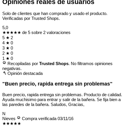
Opiniones reales de usuarios
Solo de clientes que han comprado y usado el producto.
Verificadas por Trusted Shops.
5,0
★★★★★
de 5 sobre 2 valoraciones
5
★
2
4
★
0
3
★
0
2
★
0
1
★
0
Recopiladas por
Trusted Shops
. No filtramos opiniones
negativas.
Opinión destacada
"Buen precio, rapida entrega sin problemas"
Buen precio, rapida entrega sin problemas. Producto de calidad.
Ayuda muchisimo para entrar y salir de la bañera. Se fija bien a
las paredes de la bañera. Saludos, Gracias,
N
Nieves
Compra verificada
03/11/16
★★★★★