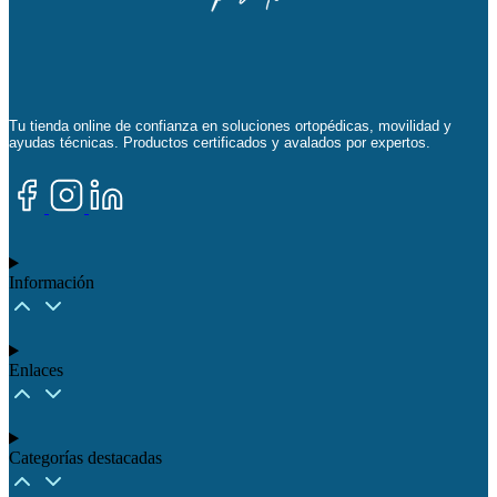
Tu tienda online de confianza en soluciones ortopédicas, movilidad y
ayudas técnicas. Productos certificados y avalados por expertos.
Información
Enlaces
Categorías destacadas​