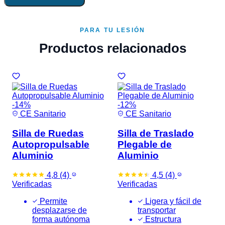
PARA TU LESIÓN
Productos relacionados
-14%
-12%
CE Sanitario
CE Sanitario
Silla de Ruedas
Silla de Traslado
Autopropulsable
Plegable de
Aluminio
Aluminio
4,8
(4)
4,5
(4)
Verificadas
Verificadas
Permite
Ligera y fácil de
desplazarse de
transportar
forma autónoma
Estructura