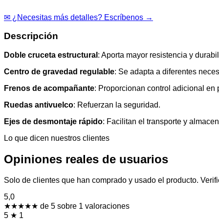
✉ ¿Necesitas más detalles? Escríbenos →
Descripción
Doble cruceta estructural
: Aporta mayor resistencia y durabi
Centro de gravedad regulable
: Se adapta a diferentes nece
Frenos de acompañante
: Proporcionan control adicional en
Ruedas antivuelco
: Refuerzan la seguridad.
Ejes de desmontaje rápido
: Facilitan el transporte y almace
Lo que dicen nuestros clientes
Opiniones reales de usuarios
Solo de clientes que han comprado y usado el producto. Verif
5,0
★★★★★
de 5 sobre 1 valoraciones
5
★
1