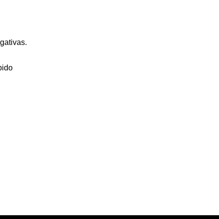
gativas.
pido