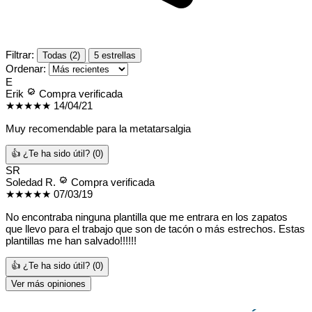
Filtrar:
Todas (2)
5 estrellas
Ordenar:
E
Erik
Compra verificada
★★★★★
14/04/21
Muy recomendable para la metatarsalgia
👍 ¿Te ha sido útil?
(0)
SR
Soledad R.
Compra verificada
★★★★★
07/03/19
No encontraba ninguna plantilla que me entrara en los zapatos
que llevo para el trabajo que son de tacón o más estrechos. Estas
plantillas me han salvado!!!!!!
👍 ¿Te ha sido útil?
(0)
Ver más opiniones