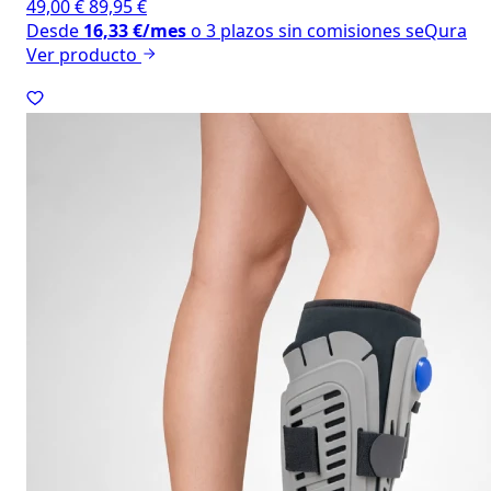
49,00
€
89,95
€
Desde
16,33
€
/mes
o 3 plazos sin comisiones
seQura
Ver producto