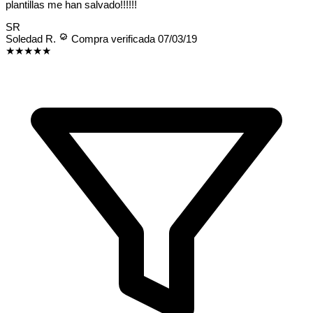
plantillas me han salvado!!!!!!
SR
Soledad R.
Compra verificada
07/03/19
★★★★★