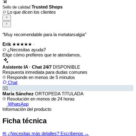
Trusted Shops
Sello de calidad
Lo que dicen los clientes
“Muy recomendable para la metatarsalgia”
Erik
★★★★★
·
¿Necesitas ayuda?
Elige cómo prefieres que te atendamos.
Asistente IA · Chat 24/7
DISPONIBLE
Respuesta inmediata para dudas comunes
Responde en menos de 5 minutos
Chat
👩‍⚕️
María Sánchez
ORTOPEDA TITULADA
Resolución en menos de 24 horas
WhatsApp
Información del producto
Ficha técnica
✉ ¿Necesitas más detalles? Escríbenos →