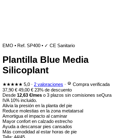
EMO
•
Ref. SP400
•
✓ CE Sanitario
Plantilla Blue Media
Silicoplant
★★★★★
5,0
·
2 valoraciones
·
Compra verificada
37,90
€
49,00
€
23% de descuento
Desde
12,63
€
/mes
o 3 plazos sin comisiones
seQura
IVA 10% incluido.
Alivia la presión en la planta del pie
Reduce molestias en la zona metatarsal
Amortigua el impacto al caminar
Mayor confort en calzado estrecho
Ayuda a descansar pies cansados
Más comodidad al estar horas de pie
Talla:
44/45