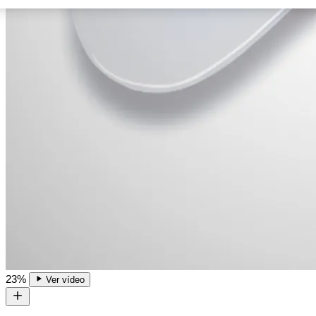
23%
Ver vídeo