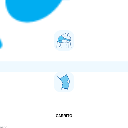
CARRITO
astic