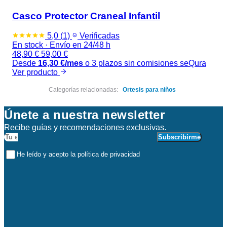
Casco Protector Craneal Infantil
5,0
(1)
Verificadas
En stock
·
Envío en 24/48 h
48,90
€
59,00
€
Desde
16,30
€
/mes
o 3 plazos sin comisiones
seQura
Ver producto
Categorías relacionadas:
Ortesis para niños
Únete a nuestra newsletter
Recibe guías y recomendaciones exclusivas.
Subscribirme
He leído y acepto la política de privacidad