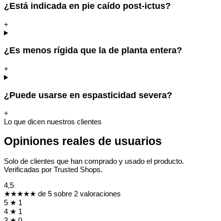
¿Está indicada en pie caído post-ictus?
+
¿Es menos rígida que la de planta entera?
+
¿Puede usarse en espasticidad severa?
+
Lo que dicen nuestros clientes
Opiniones reales de usuarios
Solo de clientes que han comprado y usado el producto.
Verificadas por Trusted Shops.
4,5
★★★★★
de 5 sobre 2 valoraciones
5
★
1
4
★
1
3
★
0