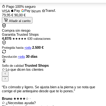
Pago 100% seguro
Pay
Pay
Transf.
VISA
bizum
79,95
€
90,00
€
Añadir al carrito
Compra sin riesgo
Garantía Trusted Shops
4,87/5
★★★★★
630 valoraciones
2.500 €
Protegida hasta
+info
30 días
Devolución
+info
Trusted Shops
Sello de calidad
Lo que dicen los clientes
“Es cómodo y ligero. Se ajusta bien a la pierna y se nota que
corrige el pie antiequino desde que te lo pones.”
Bruno
★★★★☆
·
¿Necesitas ayuda?