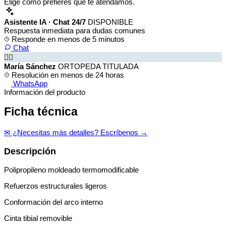
Elige cómo prefieres que te atendamos.
Asistente IA · Chat 24/7
DISPONIBLE
Respuesta inmediata para dudas comunes
Responde en menos de 5 minutos
Chat
👩‍⚕️
María Sánchez
ORTOPEDA TITULADA
Resolución en menos de 24 horas
WhatsApp
Información del producto
Ficha técnica
✉ ¿Necesitas más detalles? Escríbenos →
Descripción
Polipropileno moldeado termomodificable
Refuerzos estructurales ligeros
Conformación del arco interno
Cinta tibial removible