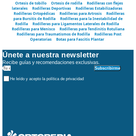
Ortesis de tobillo
Ortesis de rodilla
Rodilleras con flejes
laterales
Rodilleras Deportivas
Rodilleras Estabilizadoras
Rodilleras Ortopédicas
Rodilleras para Artrosis
Rodilleras
para Bursitis de Rodilla
Rodilleras para la Inestabilidad de
Rodilla
Rodilleras para Ligamentos Laterales de Rodilla
Rodilleras para Menisco
Rodilleras para Tendinitis Rotuliana
Rodilleras para Traumatismos de Rodilla
Rodilleras Post
Operatorias
Botas para Fascitis Plantar
Únete a nuestra newsletter
Recibe guías y recomendaciones exclusivas.
Subscribirme
He leído y acepto la política de privacidad