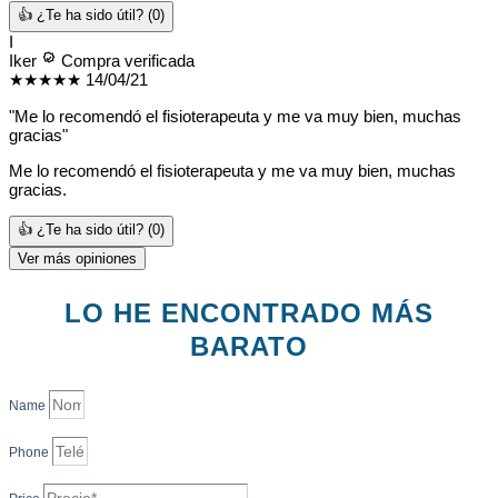
👍 ¿Te ha sido útil?
(0)
I
Iker
Compra verificada
★★★★★
14/04/21
"Me lo recomendó el fisioterapeuta y me va muy bien, muchas
gracias"
Me lo recomendó el fisioterapeuta y me va muy bien, muchas
gracias.
👍 ¿Te ha sido útil?
(0)
Ver más opiniones
LO HE ENCONTRADO MÁS
BARATO
Name
Phone