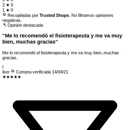
2
★
0
1
★
0
Recopiladas por
Trusted Shops
. No filtramos opiniones
negativas.
Opinión destacada
"Me lo recomendó el fisioterapeuta y me va muy
bien, muchas gracias"
Me lo recomendó el fisioterapeuta y me va muy bien, muchas
gracias.
I
Iker
Compra verificada
14/04/21
★★★★★