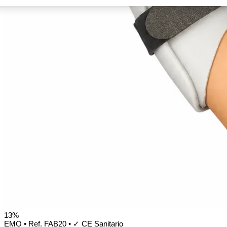
13%
EMO
•
Ref. FAB20
•
✓ CE Sanitario