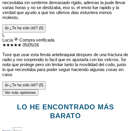
necesitaba sin sentirme demasiado rigido, ademas la pude llevar
varias horas y no se deslizaba, eso si, el envio fue rapido y la
verdad que ayudo a que los ultimos dias estuviera menos
molesto.
👍 ¿Te ha sido útil?
(0)
L
Lucía
Compra verificada
★★★★★
05/05/26
Tuve que usar esta ferula antebraquial despues de una fractura de
radio y me sorprendio lo facil que es ajustarla con los velcros. Se
nota que protege pero sin limitar tanto la movilidad del codo, justo
lo que necesitaba para poder seguir haciendo algunas cosas en
casa.
👍 ¿Te ha sido útil?
(0)
Ver más opiniones
LO HE ENCONTRADO MÁS
BARATO