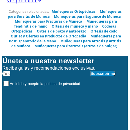
Ver producto
Categorías relacionadas:
Muñequeras Ortopédicas
Muñequeras
para Bursitis de Muñeca
Muñequeras para Esguince de Muñeca
Muñequeras para Fracturas de Muñeca
Muñequeras para
Tendinitis de mano
Ortesis de muñeca y mano
Coderas
Ortopédicas
Ortesis de brazo y antebrazo
Ortesis de codo
Outlet y Ofertas en Productos de Ortopedia
Muñequeras para
Post Operatorio de la Mano
Muñequeras para Artrosis y Artritis
de Muñeca
Muñequeras para rizartrosis (artrosis de pulgar)
Únete a nuestra newsletter
Recibe guías y recomendaciones exclusivas.
Subscribirme
He leído y acepto la política de privacidad