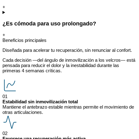
+
¿Es cómoda para uso prolongado?
+
Beneficios principales
Diseñada para acelerar tu recuperación, sin renunciar al confort.
Cada decisión —del ángulo de inmovilización a los velcros— está
pensada para reducir el dolor y la inestabilidad durante las
primeras 4 semanas críticas.
01
Estabilidad sin inmovilización total
Mantiene el antebrazo estable mientras permite el movimiento de
otras articulaciones.
02
Favorece una recuperación más activa