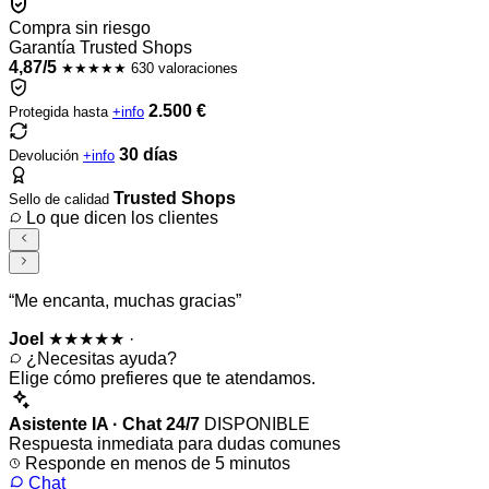
Compra sin riesgo
Garantía Trusted Shops
4,87/5
★★★★★
630 valoraciones
2.500 €
Protegida hasta
+info
30 días
Devolución
+info
Trusted Shops
Sello de calidad
Lo que dicen los clientes
“Me encanta, muchas gracias”
Joel
★★★★★
·
¿Necesitas ayuda?
Elige cómo prefieres que te atendamos.
Asistente IA · Chat 24/7
DISPONIBLE
Respuesta inmediata para dudas comunes
Responde en menos de 5 minutos
Chat