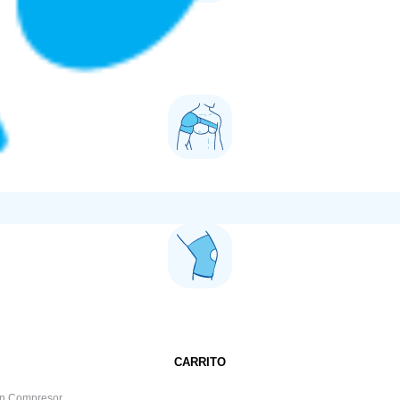
CARRITO
con Compresor