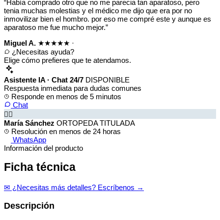
“Había comprado otro que no me parecia tan aparatoso, pero
tenia muchas molestias y el médico me dijo que era por no
inmovilizar bien el hombro. por eso me compré este y aunque es
aparatoso me fue mucho mejor.”
Miguel A.
★★★★★
·
¿Necesitas ayuda?
Elige cómo prefieres que te atendamos.
Asistente IA · Chat 24/7
DISPONIBLE
Respuesta inmediata para dudas comunes
Responde en menos de 5 minutos
Chat
👩‍⚕️
María Sánchez
ORTOPEDA TITULADA
Resolución en menos de 24 horas
WhatsApp
Información del producto
Ficha técnica
✉ ¿Necesitas más detalles? Escríbenos →
Descripción